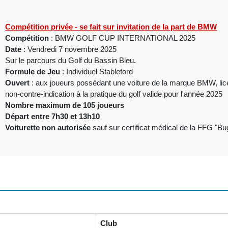
Compétition privée - se fait sur invitation de la part de BMW
Compétition
: BMW GOLF CUP INTERNATIONAL 2025
Date
: Vendredi 7 novembre 2025
Sur le parcours du Golf du Bassin Bleu.
Formule de Jeu
: Individuel Stableford
Ouvert
: aux joueurs possédant une voiture de la marque BMW, lice
non-contre-indication à la pratique du golf valide pour l'année 2025
Nombre maximum de 105 joueurs
Départ entre 7h30 et 13h10
Voiturette non autorisée
sauf sur certificat médical de la FFG "B
Club