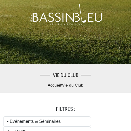
VIE DU CLUB
Accueil
/
Vie du Club
FILTRES :