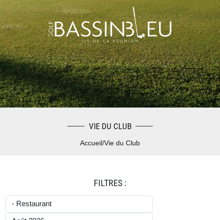
VIE DU CLUB
Accueil
/
Vie du Club
FILTRES :